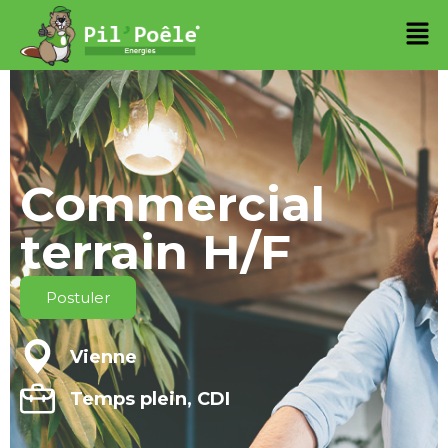
Commercial
terrain H/F
Postuler
Vienne
Temps plein, CDI