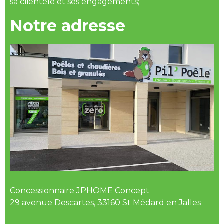
sa clientèle et ses engagements;
Notre adresse
Concessionnaire JPHOME Concept
29 avenue Descartes, 33160 St Médard en Jalles