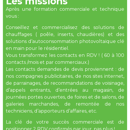
Les missions
Après une formation commerciale et technique
vous :
Conseillez et commercialisez des solutions de
chauffages ( poêle, inserts, chaudières) et des
solutions d’autoconsommation photovoltaïque clé
en main pour le résidentiel.
Vous transformez les contacts en RDV ! ( 60 à 100
contacts /mois et par commerciaux.)
Les contacts demandes de devis proviennent : de
nos compagnes publicitaires, de nos sites internet,
de parrainages, de recommandations de voisinage,
d’appels entrants, d’entrées au magasin, de
journées portes ouvertes, de foires et de salons, de
galeries marchandes, de remontée de nos
techniciens, d’apporteurs d’affaires, etc.
La clé de votre succès commerciale est de
positionner 2 RDV confirmés par jour, pas plus !