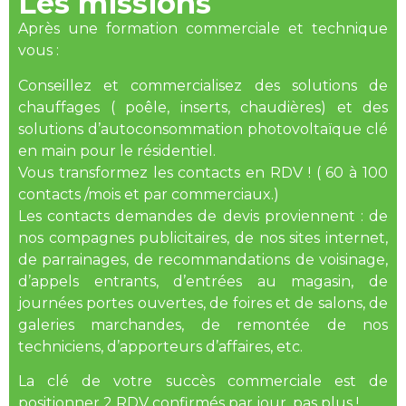
Les missions
Après une formation commerciale et technique
vous :
Conseillez et commercialisez des solutions de
chauffages ( poêle, inserts, chaudières) et des
solutions d’autoconsommation photovoltaïque clé
en main pour le résidentiel.
Vous transformez les contacts en RDV ! ( 60 à 100
contacts /mois et par commerciaux.)
Les contacts demandes de devis proviennent : de
nos compagnes publicitaires, de nos sites internet,
de parrainages, de recommandations de voisinage,
d’appels entrants, d’entrées au magasin, de
journées portes ouvertes, de foires et de salons, de
galeries marchandes, de remontée de nos
techniciens, d’apporteurs d’affaires, etc.
La clé de votre succès commerciale est de
positionner 2 RDV confirmés par jour, pas plus !