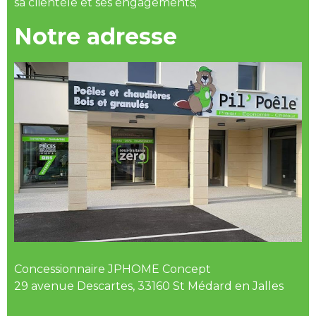
sa clientèle et ses engagements;
Notre adresse
Concessionnaire JPHOME Concept
29 avenue Descartes, 33160 St Médard en Jalles