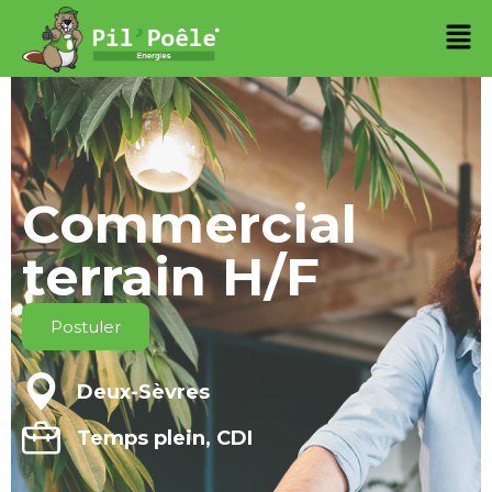
Commercial
terrain H/F
Postuler
Deux-Sèvres
Temps plein, CDI