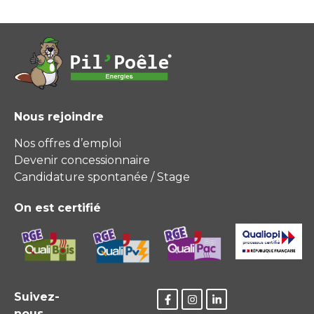
Nous rejoindre
Nos offres d’emploi
Devenir concessionnaire
Candidature spontanée / Stage
On est certifié
Suivez-
nous