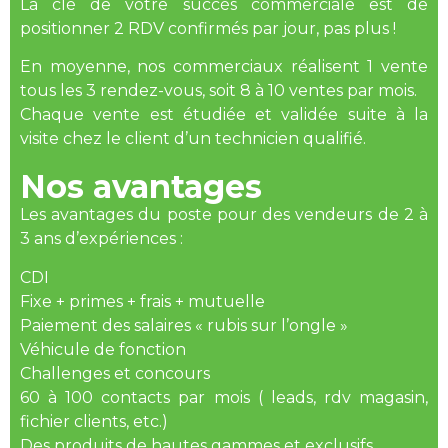
La clé de votre succès commerciale est de
positionner 2 RDV confirmés par jour, pas plus !
En moyenne, nos commerciaux réalisent 1 vente
tous les 3 rendez-vous, soit 8 à 10 ventes par mois.
Chaque vente est étudiée et validée suite à la
visite chez le client d’un technicien qualifié.
Nos avantages
Les avantages du poste pour des vendeurs de 2 à
3 ans d’expériences :
CDI
Fixe + primes + frais + mutuelle
Paiement des salaires « rubis sur l’ongle »
Véhicule de fonction
Challenges et concours
60 à 100 contacts par mois ( leads, rdv magasin,
fichier clients, etc.)
Des produits de hautes gammes et exclusifs