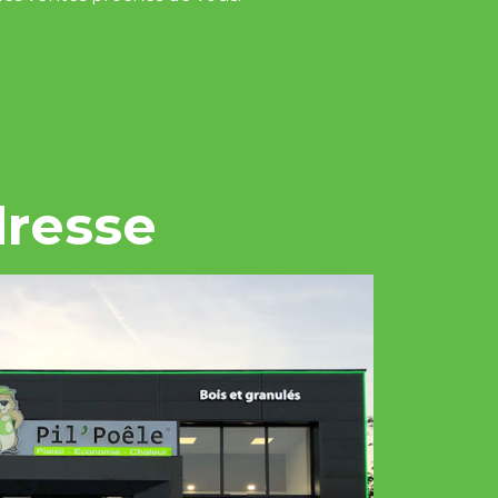
dresse