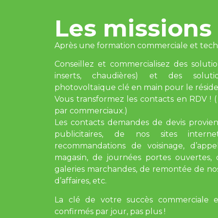
Les missions
Après une formation commerciale et tech
Conseillez et commercialisez des soluti
inserts, chaudières) et des soluti
photovoltaïque clé en main pour le résiden
Vous transformez les contacts en RDV ! (
par commerciaux.)
Les contacts demandes de devis provie
publicitaires, de nos sites intern
recommandations de voisinage, d’appel
magasin, de journées portes ouvertes, d
galeries marchandes, de remontée de nos
d’affaires, etc.
La clé de votre succès commerciale e
confirmés par jour, pas plus !