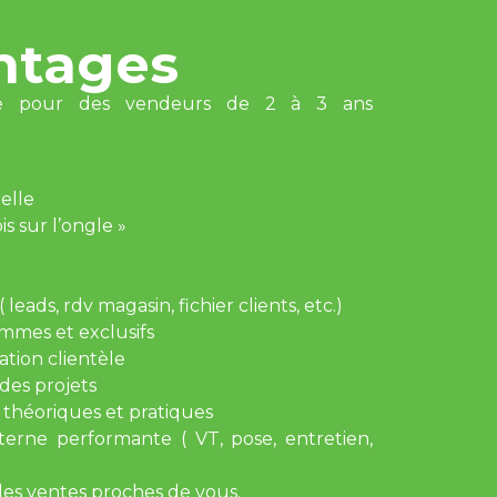
ntages
te pour des vendeurs de 2 à 3 ans
uelle
s sur l’ongle »
leads, rdv magasin, fichier clients, etc.)
mmes et exclusifs
tion clientèle
des projets
: théoriques et pratiques
erne performante ( VT, pose, entretien,
des ventes proches de vous.