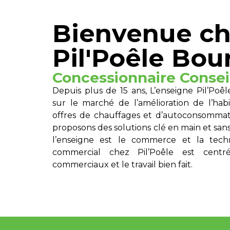
Bienvenue c
Pil'Poêle Bo
Concessionnaire Conseil
Depuis plus de 15 ans, L’enseigne Pil’Poê
sur le marché de l’amélioration de l’habi
offres de chauffages et d’autoconsommat
proposons des solutions clé en main et sans
l’enseigne est le commerce et la tec
commercial chez Pil’Poêle est centr
commerciaux et le travail bien fait.