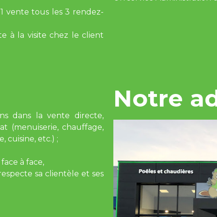
 vente tous les 3 rendez-
 à la visite chez le client
Notre a
s dans la vente directe,
tat (menuiserie, chauffage,
 cuisine, etc.) ;
face à face,
especte sa clientèle et ses