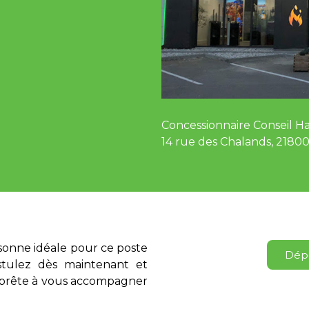
Concessionnaire Conseil Ha
14 rue des Chalands, 2180
sonne idéale pour ce poste
Dépo
stulez dès maintenant et
 prête à vous accompagner