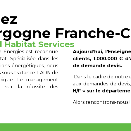
hez
urgogne Franche-
 Habitat Services
le Énergies est reconnue
Aujourd’hui, l’Enseign
tat. Spécialisée dans les
clients, 1.000.000 € d
ions énergétiques, nous
de demande devis.
 sous-traitance. L’ADN de
Dans le cadre de notre 
hnique. Le management
aux demandes de devis
é sur la réussite des
H/F » sur le départemen
Alors rencontrons-nous !