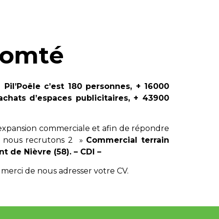
Comté
e Pil’Poêle c’est 180 personnes, + 16000
’achats d’espaces publicitaires, + 43900
expansion commerciale et afin de répondre
, nous recrutons 2 »
Commercial terrain
t de Nièvre (58). – CDI –
 merci de nous adresser votre CV.