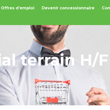
Offres d’emploi
Devenir concessionnaire
Con
l terrain H/F