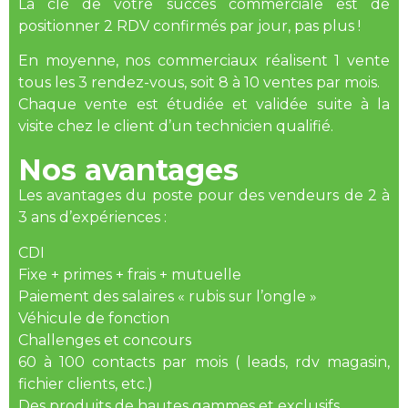
La clé de votre succès commerciale est de
positionner 2 RDV confirmés par jour, pas plus !
En moyenne, nos commerciaux réalisent 1 vente
tous les 3 rendez-vous, soit 8 à 10 ventes par mois.
Chaque vente est étudiée et validée suite à la
visite chez le client d’un technicien qualifié.
Nos avantages
Les avantages du poste pour des vendeurs de 2 à
3 ans d’expériences :
CDI
Fixe + primes + frais + mutuelle
Paiement des salaires « rubis sur l’ongle »
Véhicule de fonction
Challenges et concours
60 à 100 contacts par mois ( leads, rdv magasin,
fichier clients, etc.)
Des produits de hautes gammes et exclusifs