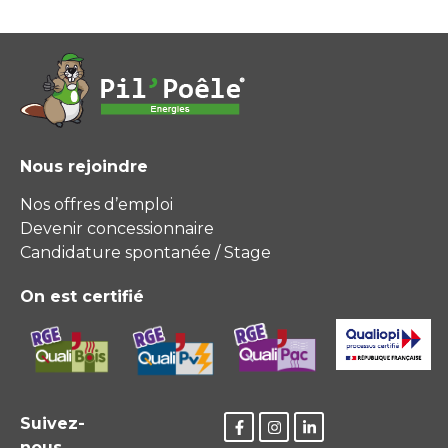
Nous rejoindre
Nos offres d’emploi
Devenir concessionnaire
Candidature spontanée / Stage
On est certifié
Suivez-
nous