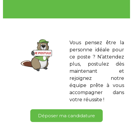
Vous pensez être la
personne idéale pour
ce poste ? N’attendez
plus, postulez dès
maintenant et
rejoignez notre
équipe prête à vous
accompagner dans
votre réussite !
Déposer ma candidature