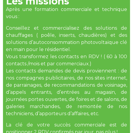
Les missions
Après une formation commerciale et technique
vous :
Conseillez et commercialisez des solutions de
chauffages ( poêle, inserts, chaudières) et des
solutions d’autoconsommation photovoltaïque clé
en main pour le résidentiel.
Vous transformez les contacts en RDV ! ( 60 à 100
contacts /mois et par commerciaux.)
Les contacts demandes de devis proviennent : de
nos compagnes publicitaires, de nos sites internet,
de parrainages, de recommandations de voisinage,
d’appels entrants, d’entrées au magasin, de
journées portes ouvertes, de foires et de salons, de
galeries marchandes, de remontée de nos
techniciens, d’apporteurs d’affaires, etc.
La clé de votre succès commerciale est de
positionner 2 RDV confirmés par jour, pas plus !