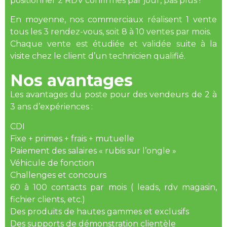
positionner 2 RDV confirmés par jour, pas plus !
En moyenne, nos commerciaux réalisent 1 vente
tous les 3 rendez-vous, soit 8 à 10 ventes par mois.
Chaque vente est étudiée et validée suite à la
visite chez le client d’un technicien qualifié.
Nos avantages
Les avantages du poste pour des vendeurs de 2 à
3 ans d’expériences :
CDI
Fixe + primes + frais + mutuelle
Paiement des salaires « rubis sur l’ongle »
Véhicule de fonction
Challenges et concours
60 à 100 contacts par mois ( leads, rdv magasin,
fichier clients, etc.)
Des produits de hautes gammes et exclusifs
Des supports de démonstration clientèle