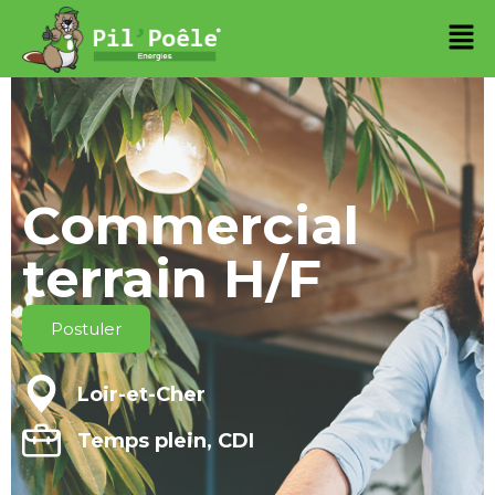
Commercial
terrain H/F
Postuler
Loir-et-Cher
Temps plein, CDI