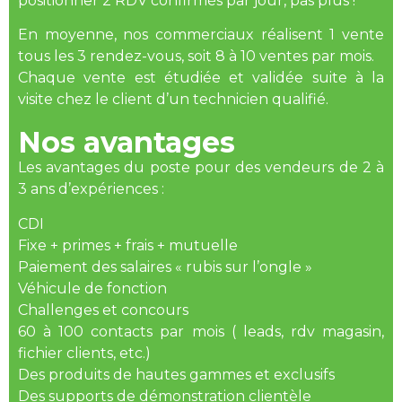
positionner 2 RDV confirmés par jour, pas plus !
En moyenne, nos commerciaux réalisent 1 vente
tous les 3 rendez-vous, soit 8 à 10 ventes par mois.
Chaque vente est étudiée et validée suite à la
visite chez le client d’un technicien qualifié.
Nos avantages
Les avantages du poste pour des vendeurs de 2 à
3 ans d’expériences :
CDI
Fixe + primes + frais + mutuelle
Paiement des salaires « rubis sur l’ongle »
Véhicule de fonction
Challenges et concours
60 à 100 contacts par mois ( leads, rdv magasin,
fichier clients, etc.)
Des produits de hautes gammes et exclusifs
Des supports de démonstration clientèle