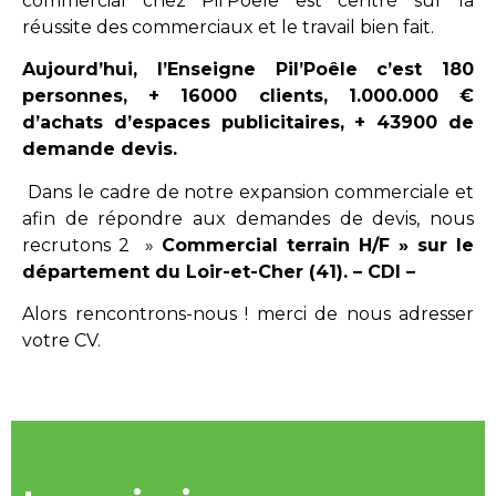
commercial chez Pil’Poêle est centré sur la
réussite des commerciaux et le travail bien fait.
Aujourd’hui, l’Enseigne Pil’Poêle c’est 180
personnes, + 16000 clients, 1.000.000 €
d’achats d’espaces publicitaires, + 43900 de
demande devis.
Dans le cadre de notre expansion commerciale et
afin de répondre aux demandes de devis, nous
recrutons 2 »
Commercial terrain H/F » sur le
département du Loir-et-Cher (41). – CDI –
Alors rencontrons-nous ! merci de nous adresser
votre CV.