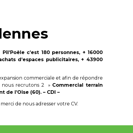
dennes
e Pil’Poêle c’est 180 personnes, + 16000
’achats d’espaces publicitaires, + 43900
expansion commerciale et afin de répondre
, nous recrutons 2 »
Commercial terrain
t de l’Oise (60). – CDI –
 merci de nous adresser votre CV.