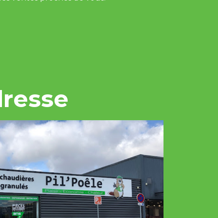
dresse