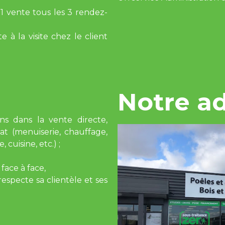
 vente tous les 3 rendez-
 à la visite chez le client
Notre a
s dans la vente directe,
tat (menuiserie, chauffage,
 cuisine, etc.) ;
face à face,
especte sa clientèle et ses