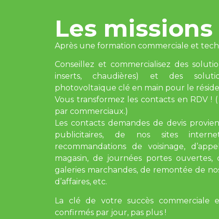
Les missions
Après une formation commerciale et tech
Conseillez et commercialisez des soluti
inserts, chaudières) et des soluti
photovoltaïque clé en main pour le résiden
Vous transformez les contacts en RDV ! (
par commerciaux.)
Les contacts demandes de devis provie
publicitaires, de nos sites intern
recommandations de voisinage, d’appel
magasin, de journées portes ouvertes, d
galeries marchandes, de remontée de nos
d’affaires, etc.
La clé de votre succès commerciale e
confirmés par jour, pas plus !