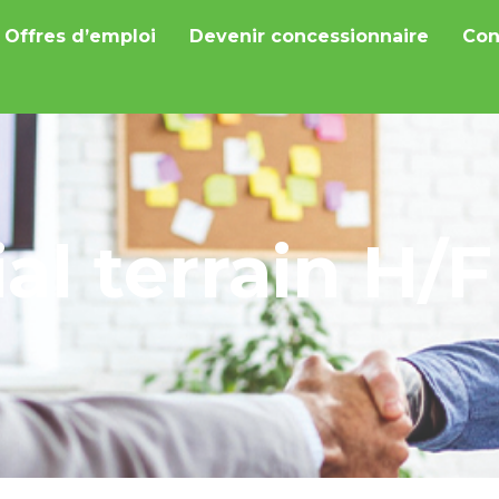
Offres d’emploi
Devenir concessionnaire
Con
l terrain H/F