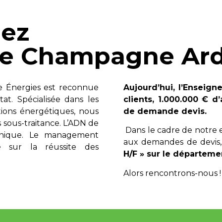
hez
sne Champagne Ar
le Énergies est reconnue
Aujourd’hui, l’Enseign
tat. Spécialisée dans les
clients, 1.000.000 € d
ions énergétiques, nous
de demande devis.
 sous-traitance. L’ADN de
Dans le cadre de notre 
hnique. Le management
aux demandes de devis
é sur la réussite des
H/F » sur le départemen
Alors rencontrons-nous !