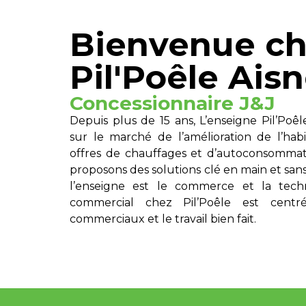
Bienvenue c
Pil'Poêle Ai
Concessionnaire J&J
Depuis plus de 15 ans, L’enseigne Pil’Poê
sur le marché de l’amélioration de l’habi
offres de chauffages et d’autoconsommat
proposons des solutions clé en main et sans
l’enseigne est le commerce et la tec
commercial chez Pil’Poêle est centr
commerciaux et le travail bien fait.