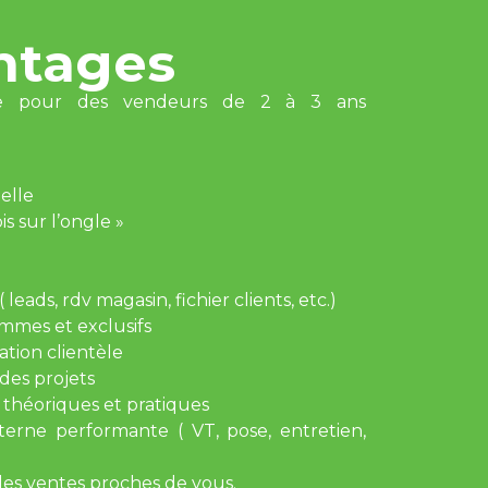
ntages
te pour des vendeurs de 2 à 3 ans
uelle
s sur l’ongle »
leads, rdv magasin, fichier clients, etc.)
mmes et exclusifs
tion clientèle
des projets
: théoriques et pratiques
erne performante ( VT, pose, entretien,
des ventes proches de vous.