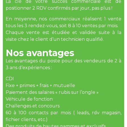
La clé de votre succès commerciale est de
positionner 2 RDV confirmés par jour, pas plus !
En moyenne, nos commerciaux réalisent 1 vente
tous les 3 rendez-vous, soit 8 à 10 ventes par mois.
Chaque vente est étudiée et validée suite à la
visite chez le client d’un technicien qualifié.
Nos avantages
Les avantages du poste pour des vendeurs de 2 à
3 ans d’expériences :
CDI
Fixe + primes + frais + mutuelle
Paiement des salaires « rubis sur l’ongle »
Véhicule de fonction
Challenges et concours
60 à 100 contacts par mois ( leads, rdv magasin,
fichier clients, etc.)
Des produits de hautes gammes et exclusifs