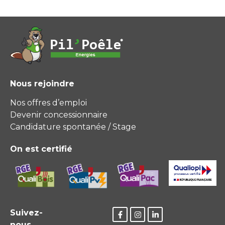
Nous rejoindre
Nos offres d’emploi
Devenir concessionnaire
Candidature spontanée / Stage
On est certifié
Suivez-
nous