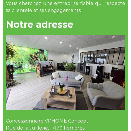
Vous cherchez une entreprise fiable qui respecte
sa clientèle et ses engagements;
Notre adresse
Concessionnaire VPHOME Concept
Rue de la Juillerie, 17170 Ferrières