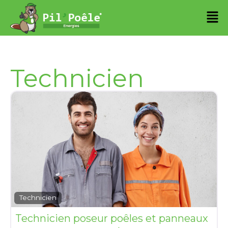
Technicien
Technicien
Technicien poseur poêles et panneaux