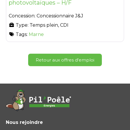
photovoltaïques – H/F
Concession:
Concessionnaire J&J
Type:
Temps plein, CDI
Tags:
Marne
Retour aux offres d'emploi
Nous rejoindre